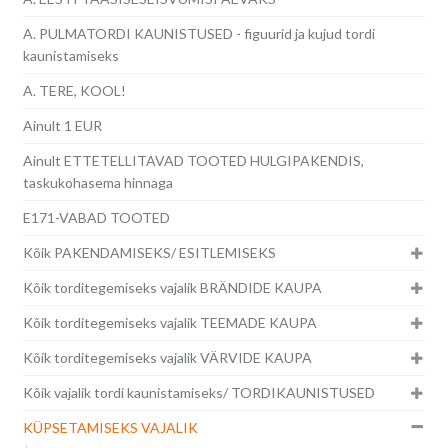
A. PULMATORDI KAUNISTUSED - figuurid ja kujud tordi
kaunistamiseks
A. TERE, KOOL!
Ainult 1 EUR
Ainult ETTETELLITAVAD TOOTED HULGIPAKENDIS,
taskukohasema hinnaga
E171-VABAD TOOTED
Kõik PAKENDAMISEKS/ ESITLEMISEKS
Kõik torditegemiseks vajalik BRÄNDIDE KAUPA
Kõik torditegemiseks vajalik TEEMADE KAUPA
Kõik torditegemiseks vajalik VÄRVIDE KAUPA
Kõik vajalik tordi kaunistamiseks/ TORDIKAUNISTUSED
KÜPSETAMISEKS VAJALIK