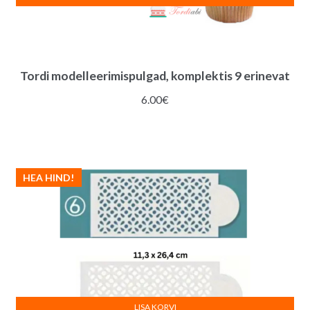
Tordi modelleerimispulgad, komplektis 9 erinevat
6.00
€
HEA HIND!
LISA KORVI