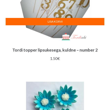
LISA KORVI
Tordi topper lipsukesega, kuldne – number 2
1.50
€