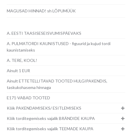
MAGUSAD HINNAD! sh LÕPUMÜÜK
A. EESTI TAASISESEISVUMISPÄEVAKS
A. PULMATORDI KAUNISTUSED - figuurid ja kujud tordi
kaunistamiseks
A. TERE, KOOL!
Ainult 1 EUR
Ainult ETTETELLITAVAD TOOTED HULGIPAKENDIS,
taskukohasema hinnaga
E171-VABAD TOOTED
Kõik PAKENDAMISEKS/ ESITLEMISEKS
Kõik torditegemiseks vajalik BRÄNDIDE KAUPA
Kõik torditegemiseks vajalik TEEMADE KAUPA