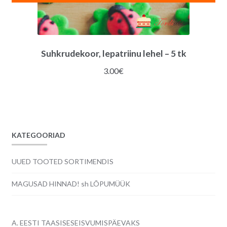
Suhkrudekoor, lepatriinu lehel – 5 tk
3.00
€
KATEGOORIAD
UUED TOOTED SORTIMENDIS
MAGUSAD HINNAD! sh LÕPUMÜÜK
A. EESTI TAASISESEISVUMISPÄEVAKS