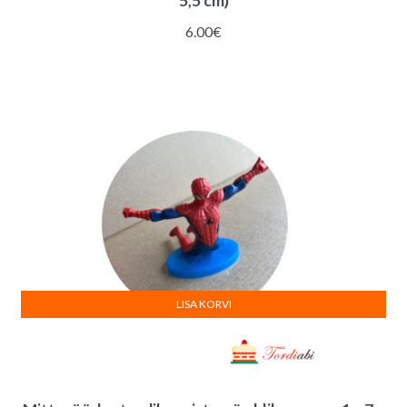
5,5 cm)
6.00
€
LISA KORVI