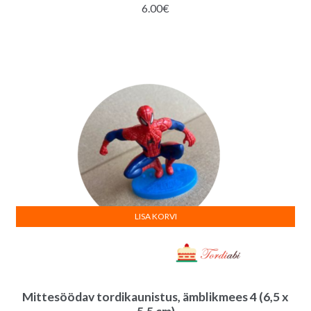
6.00
€
LISA KORVI
Mittesöödav tordikaunistus, ämblikmees 4 (6,5 x