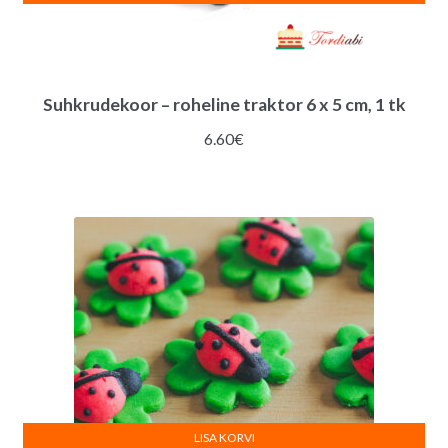
Suhkrudekoor – roheline traktor 6 x 5 cm, 1 tk
6.60
€
LISA KORVI