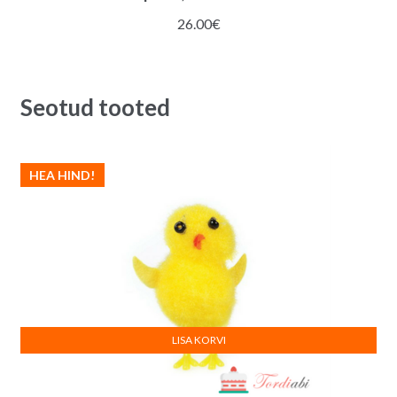
26.00
€
Seotud tooted
HEA HIND!
LISA KORVI