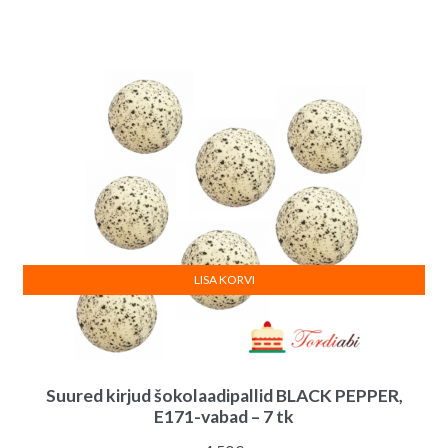
LISA KORVI
Suured kirjud šokolaadipallid BLACK PEPPER,
E171-vabad – 7 tk