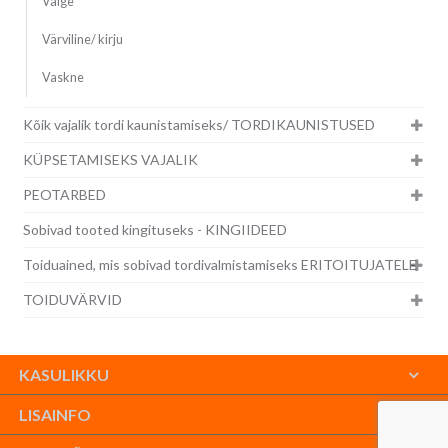
Valge
Värviline/ kirju
Vaskne
Kõik vajalik tordi kaunistamiseks/ TORDIKAUNISTUSED
KÜPSETAMISEKS VAJALIK
PEOTARBED
Sobivad tooted kingituseks - KINGIIDEED
Toiduained, mis sobivad tordivalmistamiseks ERITOITUJATELE
TOIDUVÄRVID
KASULIKKU
LISAINFO