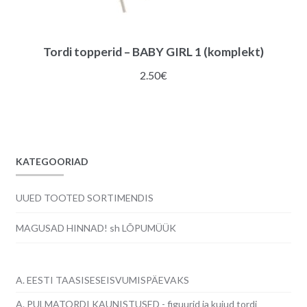
Tordi topperid – BABY GIRL 1 (komplekt)
2.50
€
KATEGOORIAD
UUED TOOTED SORTIMENDIS
MAGUSAD HINNAD! sh LÕPUMÜÜK
A. EESTI TAASISESEISVUMISPÄEVAKS
A. PULMATORDI KAUNISTUSED - figuurid ja kujud tordi