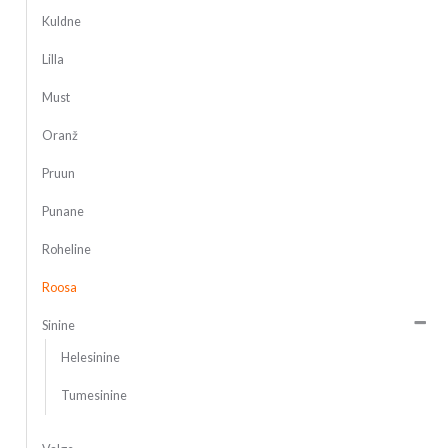
Kuldne
Lilla
Must
Oranž
Pruun
Punane
Roheline
Roosa
Sinine
Helesinine
Tumesinine