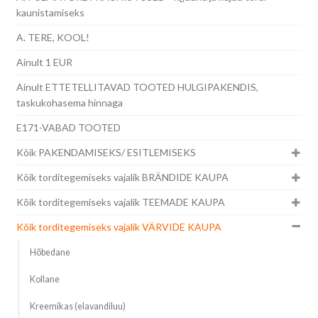
kaunistamiseks
A. TERE, KOOL!
Ainult 1 EUR
Ainult ETTETELLITAVAD TOOTED HULGIPAKENDIS,
taskukohasema hinnaga
E171-VABAD TOOTED
Kõik PAKENDAMISEKS/ ESITLEMISEKS
Kõik torditegemiseks vajalik BRÄNDIDE KAUPA
Kõik torditegemiseks vajalik TEEMADE KAUPA
Kõik torditegemiseks vajalik VÄRVIDE KAUPA
Hõbedane
Kollane
Kreemikas (elavandiluu)