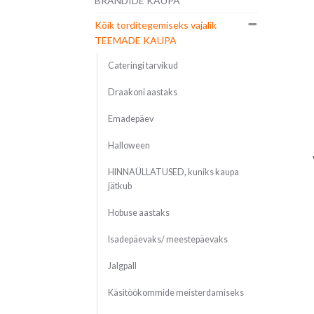
BRÄNDIDE KAUPA
Kõik torditegemiseks vajalik
TEEMADE KAUPA
Cateringi tarvikud
Draakoni aastaks
Emadepäev
Halloween
HINNAÜLLATUSED, kuniks kaupa
jätkub
Hobuse aastaks
Isadepäevaks/ meestepäevaks
Jalgpall
Käsitöökommide meisterdamiseks