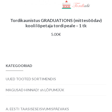
Tordikaunistus GRADUATIONS (mittesöödav)
kooli lõpetaja tordi peale – 1 tk
5.00
€
KATEGOORIAD
UUED TOOTED SORTIMENDIS
MAGUSAD HINNAD! sh LÕPUMÜÜK
A. EESTI TAASISESEISVUMISPÄEVAKS