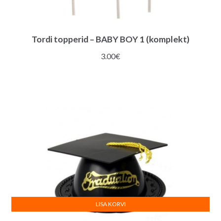
Tordi topperid – BABY BOY 1 (komplekt)
3.00
€
LISA KORVI