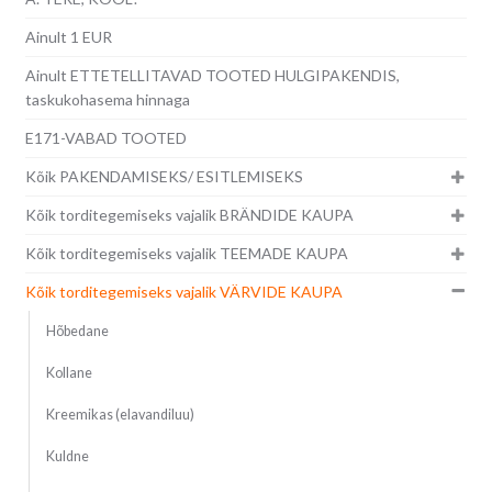
Ainult 1 EUR
Ainult ETTETELLITAVAD TOOTED HULGIPAKENDIS,
taskukohasema hinnaga
E171-VABAD TOOTED
Kõik PAKENDAMISEKS/ ESITLEMISEKS
Kõik torditegemiseks vajalik BRÄNDIDE KAUPA
Kõik torditegemiseks vajalik TEEMADE KAUPA
Kõik torditegemiseks vajalik VÄRVIDE KAUPA
Hõbedane
Kollane
Kreemikas (elavandiluu)
Kuldne