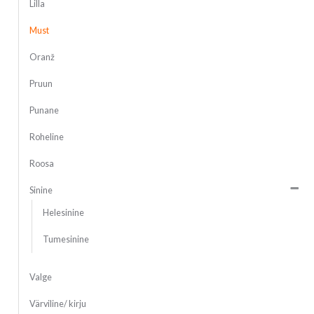
Lilla
Must
Oranž
Pruun
Punane
Roheline
Roosa
Sinine
Helesinine
Tumesinine
Valge
Värviline/ kirju