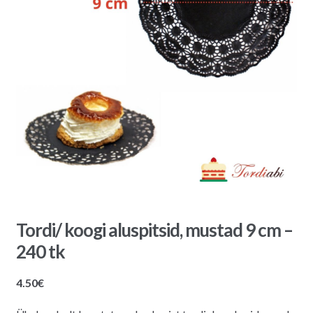
Tordi/ koogi aluspitsid, mustad 9 cm –
240 tk
4.50
€