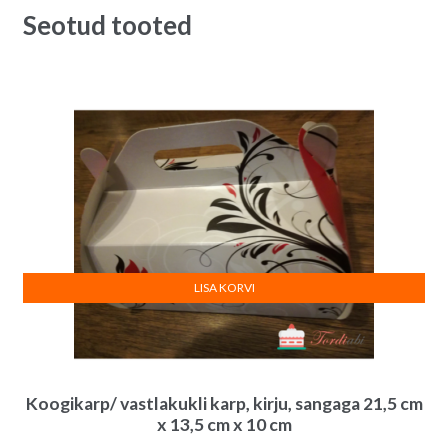
Seotud tooted
LISA KORVI
Koogikarp/ vastlakukli karp, kirju, sangaga 21,5 cm
x 13,5 cm x 10 cm