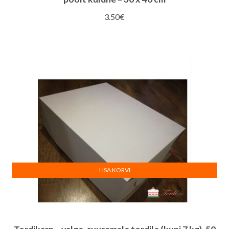
3.50
€
LISA KORVI