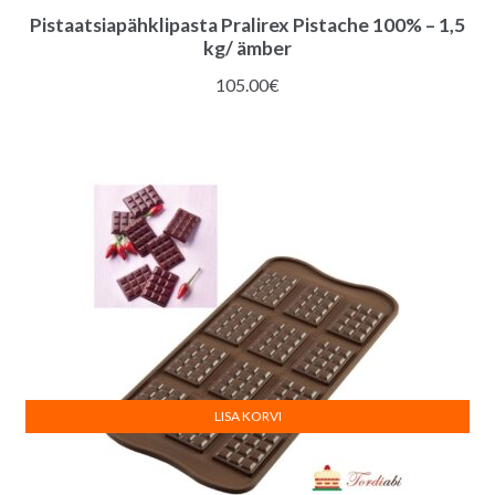
Pistaatsiapähklipasta Pralirex Pistache 100% – 1,5
kg/ ämber
105.00
€
LISA KORVI