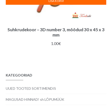
LISA KORVI
Suhkrudekoor – 3D number 3, mõõdud 30 x 45 x 3
mm
1.00
€
KATEGOORIAD
UUED TOOTED SORTIMENDIS
MAGUSAD HINNAD! sh LÕPUMÜÜK