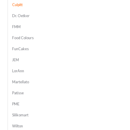
Culpitt
Dr. Oetker
FMM
Food Colours
FunCakes
JEM
LorAnn
Martellato
Patisse
PME
Silikomart
Wilton