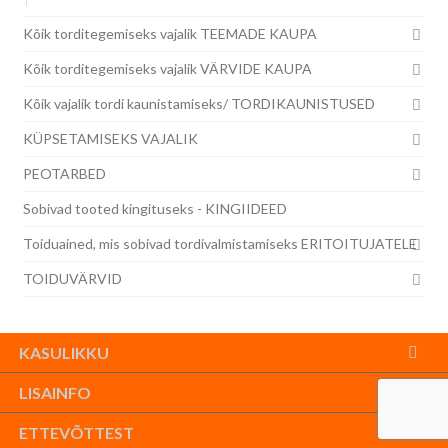
Kõik torditegemiseks vajalik TEEMADE KAUPA
Kõik torditegemiseks vajalik VÄRVIDE KAUPA
Kõik vajalik tordi kaunistamiseks/ TORDIKAUNISTUSED
KÜPSETAMISEKS VAJALIK
PEOTARBED
Sobivad tooted kingituseks - KINGIIDEED
Toiduained, mis sobivad tordivalmistamiseks ERITOITUJATELE
TOIDUVÄRVID
KASULIKKU
LISAINFO
ETTEVÕTTEST