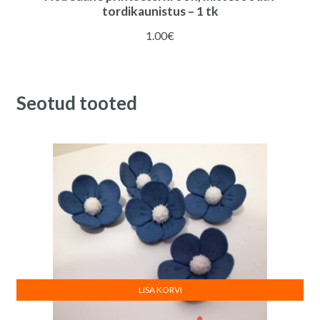
tordikaunistus – 1 tk
1.00
€
Seotud tooted
LISA KORVI