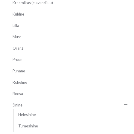
Kreemikas (elavandiluu)
Kuldne
Lilla
Must
Oranž
Pruun
Punane
Roheline
Roosa
Sinine
Helesinine
Tumesinine