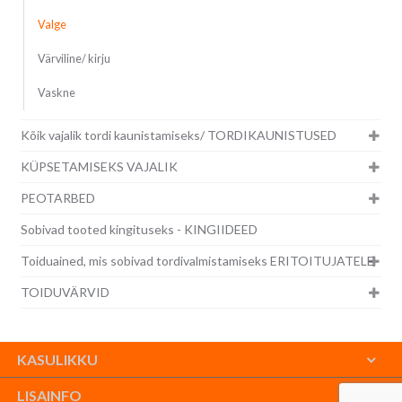
Valge
Värviline/ kirju
Vaskne
Kõik vajalik tordi kaunistamiseks/ TORDIKAUNISTUSED
KÜPSETAMISEKS VAJALIK
PEOTARBED
Sobivad tooted kingituseks - KINGIIDEED
Toiduained, mis sobivad tordivalmistamiseks ERITOITUJATELE
TOIDUVÄRVID
KASULIKKU
LISAINFO