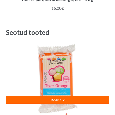
16.00
€
Seotud tooted
LISA KORVI