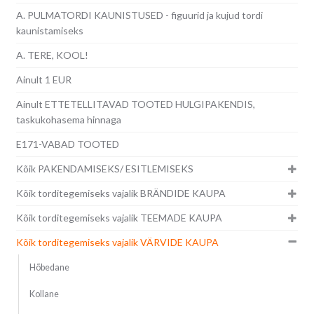
A. PULMATORDI KAUNISTUSED - figuurid ja kujud tordi
kaunistamiseks
A. TERE, KOOL!
Ainult 1 EUR
Ainult ETTETELLITAVAD TOOTED HULGIPAKENDIS,
taskukohasema hinnaga
E171-VABAD TOOTED
Kõik PAKENDAMISEKS/ ESITLEMISEKS
Kõik torditegemiseks vajalik BRÄNDIDE KAUPA
Kõik torditegemiseks vajalik TEEMADE KAUPA
Kõik torditegemiseks vajalik VÄRVIDE KAUPA
Hõbedane
Kollane