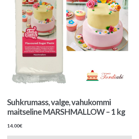
Suhkrumass, valge, vahukommi
maitseline MARSHMALLOW – 1 kg
14.00
€