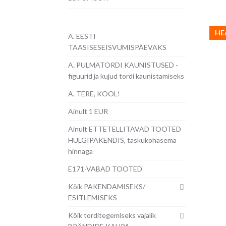
HE
A. EESTI
TAASISESEISVUMISPÄEVAKS
A. PULMATORDI KAUNISTUSED -
figuurid ja kujud tordi kaunistamiseks
A. TERE, KOOL!
Ainult 1 EUR
Ainult ETTETELLITAVAD TOOTED
HULGIPAKENDIS, taskukohasema
hinnaga
E171-VABAD TOOTED
Kõik PAKENDAMISEKS/
ESITLEMISEKS
Kõik torditegemiseks vajalik