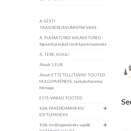
A. EESTI
TAASISESEISVUMISPÄEVAKS
A. PULMATORDI KAUNISTUSED -
figuurid ja kujud tordi kaunistamiseks
A. TERE, KOOL!
Ainult 1 EUR
Ainult ETTETELLITAVAD TOOTED
HULGIPAKENDIS, taskukohasema
hinnaga
E171-VABAD TOOTED
Se
Kõik PAKENDAMISEKS/
ESITLEMISEKS
Kõik torditegemiseks vajalik