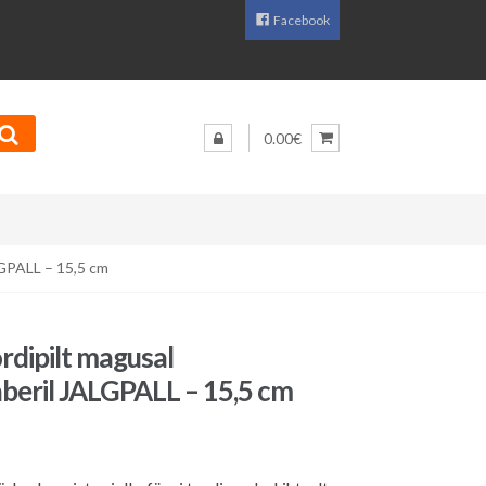
Facebook
0.00€
LGPALL – 15,5 cm
rdipilt magusal
aberil JALGPALL – 15,5 cm