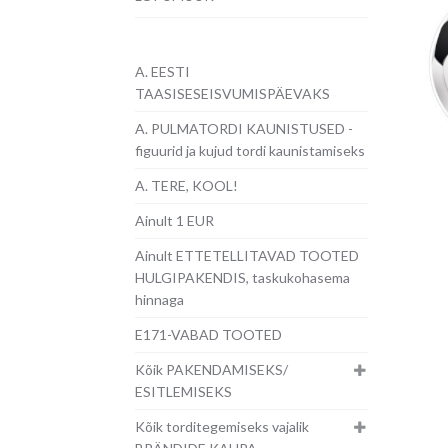
A. EESTI
TAASISESEISVUMISPÄEVAKS
A. PULMATORDI KAUNISTUSED -
figuurid ja kujud tordi kaunistamiseks
A. TERE, KOOL!
Ainult 1 EUR
Ainult ETTETELLITAVAD TOOTED
HULGIPAKENDIS, taskukohasema
hinnaga
E171-VABAD TOOTED
Kõik PAKENDAMISEKS/
ESITLEMISEKS
Kõik torditegemiseks vajalik