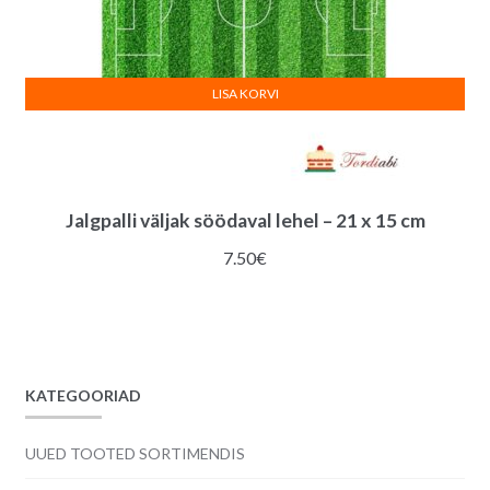
LISA KORVI
Jalgpalli väljak söödaval lehel – 21 x 15 cm
7.50
€
KATEGOORIAD
UUED TOOTED SORTIMENDIS