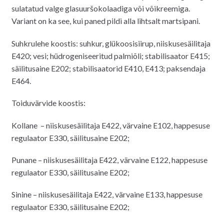
sulatatud valge glasuuršokolaadiga või võikreemiga.
Variant on ka see, kui paned pildi alla lihtsalt martsipani.
Suhkrulehe koostis: suhkur, glükoosisiirup, niiskusesäilitaja
E420; vesi; hüdrogeniseeritud palmiõli; stabilisaator E415;
säilitusaine E202; stabilisaatorid E410, E413; paksendaja
E464.
Toiduvärvide koostis:
Kollane – niiskusesäilitaja E422, värvaine E102, happesuse
regulaator E330, säilitusaine E202;
Punane – niiskusesäilitaja E422, värvaine E122, happesuse
regulaator E330, säilitusaine E202;
Sinine – niiskusesäilitaja E422, värvaine E133, happesuse
regulaator E330, säilitusaine E202;