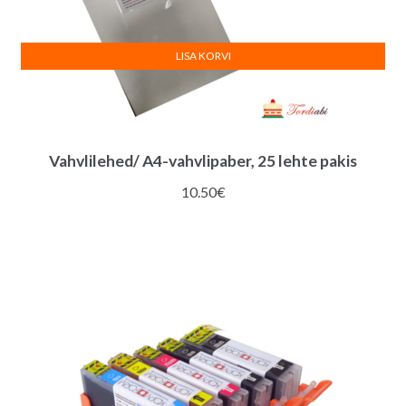
LISA KORVI
Vahvlilehed/ A4-vahvlipaber, 25 lehte pakis
10.50
€