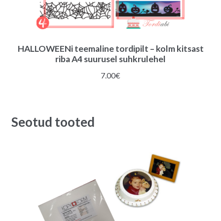
HALLOWEENi teemaline tordipilt – kolm kitsast
riba A4 suurusel suhkrulehel
7.00
€
Seotud tooted