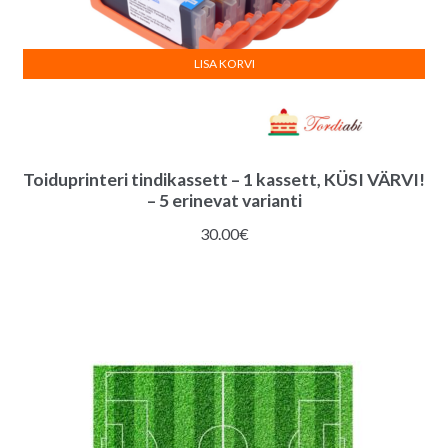
LISA KORVI
Toiduprinteri tindikassett – 1 kassett, KÜSI VÄRVI!
– 5 erinevat varianti
30.00
€