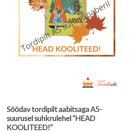
Söödav tordipilt aabitsaga A5-
suurusel suhkrulehel “HEAD
KOOLITEED!”