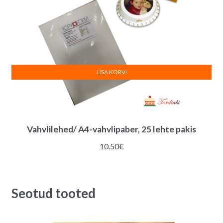
LISA KORVI
Vahvlilehed/ A4-vahvlipaber, 25 lehte pakis
10.50
€
Seotud tooted