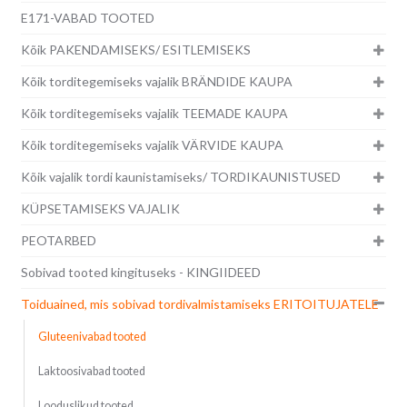
E171-VABAD TOOTED
Kõik PAKENDAMISEKS/ ESITLEMISEKS
Kõik torditegemiseks vajalik BRÄNDIDE KAUPA
Kõik torditegemiseks vajalik TEEMADE KAUPA
Kõik torditegemiseks vajalik VÄRVIDE KAUPA
Kõik vajalik tordi kaunistamiseks/ TORDIKAUNISTUSED
KÜPSETAMISEKS VAJALIK
PEOTARBED
Sobivad tooted kingituseks - KINGIIDEED
Toiduained, mis sobivad tordivalmistamiseks ERITOITUJATELE
Gluteenivabad tooted
Laktoosivabad tooted
Looduslikud tooted