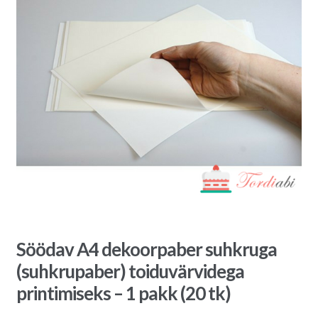
Söödav A4 dekoorpaber suhkruga
(suhkrupaber) toiduvärvidega
printimiseks – 1 pakk (20 tk)