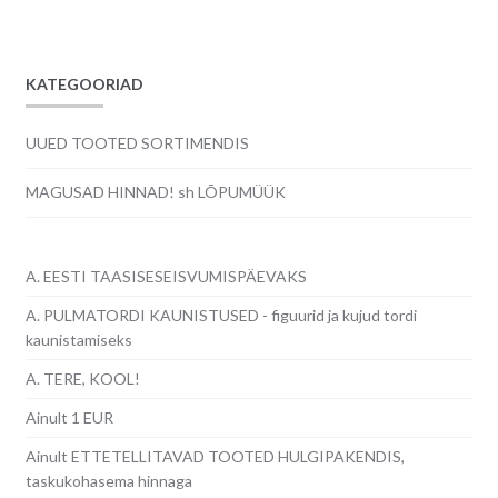
KATEGOORIAD
UUED TOOTED SORTIMENDIS
MAGUSAD HINNAD! sh LÕPUMÜÜK
A. EESTI TAASISESEISVUMISPÄEVAKS
A. PULMATORDI KAUNISTUSED - figuurid ja kujud tordi
kaunistamiseks
A. TERE, KOOL!
Ainult 1 EUR
Ainult ETTETELLITAVAD TOOTED HULGIPAKENDIS,
taskukohasema hinnaga