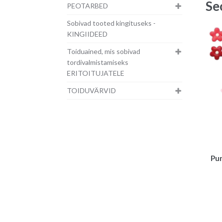
Se
PEOTARBED
Sobivad tooted kingituseks -
KINGIIDEED
Toiduained, mis sobivad
tordivalmistamiseks
ERITOITUJATELE
TOIDUVÄRVID
Pun