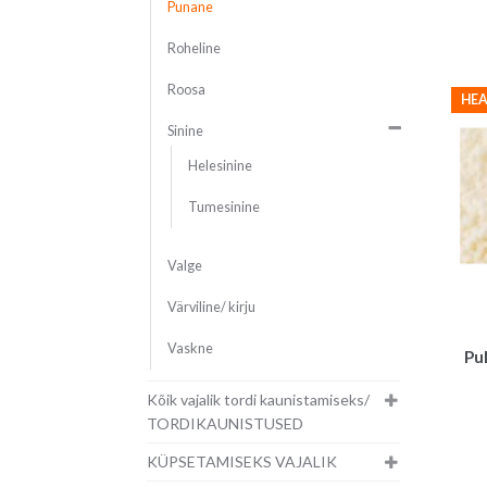
Punane
Roheline
Roosa
HEA
Sinine
Helesinine
Tumesinine
Valge
Värviline/ kirju
Vaskne
Pu
Kõik vajalik tordi kaunistamiseks/
TORDIKAUNISTUSED
KÜPSETAMISEKS VAJALIK