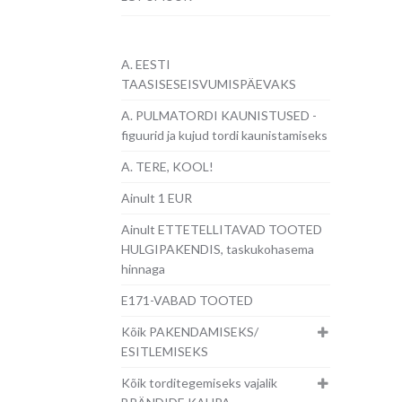
A. EESTI
TAASISESEISVUMISPÄEVAKS
A. PULMATORDI KAUNISTUSED -
figuurid ja kujud tordi kaunistamiseks
A. TERE, KOOL!
Ainult 1 EUR
Ainult ETTETELLITAVAD TOOTED
HULGIPAKENDIS, taskukohasema
hinnaga
E171-VABAD TOOTED
Kõik PAKENDAMISEKS/
ESITLEMISEKS
Kõik torditegemiseks vajalik