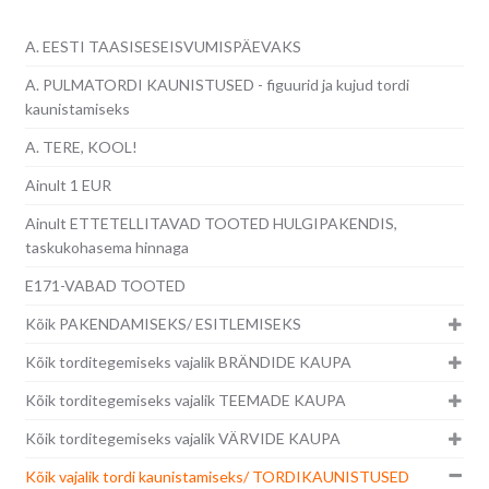
A. EESTI TAASISESEISVUMISPÄEVAKS
A. PULMATORDI KAUNISTUSED - figuurid ja kujud tordi
kaunistamiseks
A. TERE, KOOL!
Ainult 1 EUR
Ainult ETTETELLITAVAD TOOTED HULGIPAKENDIS,
taskukohasema hinnaga
E171-VABAD TOOTED
Kõik PAKENDAMISEKS/ ESITLEMISEKS
Kõik torditegemiseks vajalik BRÄNDIDE KAUPA
Kõik torditegemiseks vajalik TEEMADE KAUPA
Kõik torditegemiseks vajalik VÄRVIDE KAUPA
Kõik vajalik tordi kaunistamiseks/ TORDIKAUNISTUSED