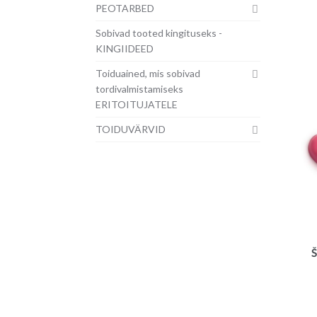
PEOTARBED
Sobivad tooted kingituseks -
KINGIIDEED
Toiduained, mis sobivad
tordivalmistamiseks
ERITOITUJATELE
TOIDUVÄRVID
Š