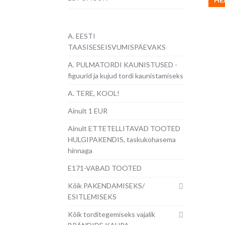
A. EESTI
TAASISESEISVUMISPÄEVAKS
A. PULMATORDI KAUNISTUSED -
figuurid ja kujud tordi kaunistamiseks
A. TERE, KOOL!
Ainult 1 EUR
Ainult ETTETELLITAVAD TOOTED
HULGIPAKENDIS, taskukohasema
hinnaga
E171-VABAD TOOTED
Kõik PAKENDAMISEKS/
ESITLEMISEKS
Kõik torditegemiseks vajalik