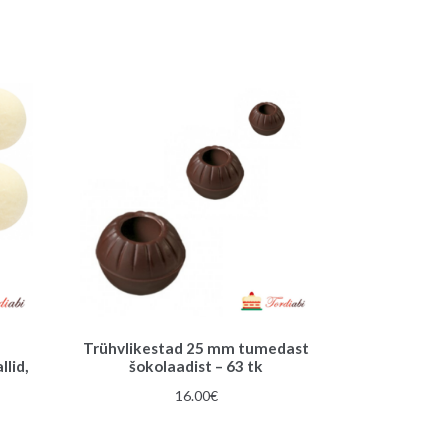
Trühvlikestad 25 mm tumedast
lid,
šokolaadist – 63 tk
16.00
€