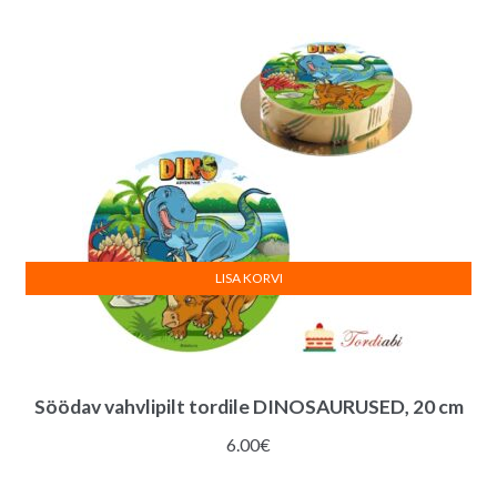
LISA KORVI
Söödav vahvlipilt tordile DINOSAURUSED, 20 cm
6.00
€