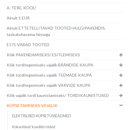
A. TERE, KOOL!
Ainult 1 EUR
Ainult ETTETELLITAVAD TOOTED HULGIPAKENDIS,
taskukohasema hinnaga
E171-VABAD TOOTED
Kõik PAKENDAMISEKS/ ESITLEMISEKS
Kõik torditegemiseks vajalik BRÄNDIDE KAUPA
Kõik torditegemiseks vajalik TEEMADE KAUPA
Kõik torditegemiseks vajalik VÄRVIDE KAUPA
Kõik vajalik tordi kaunistamiseks/ TORDIKAUNISTUSED
KÜPSETAMISEKS VAJALIK
ELEKTRILISED KÜPSETUSSEADMED
Kokariided/ kondiitri riided