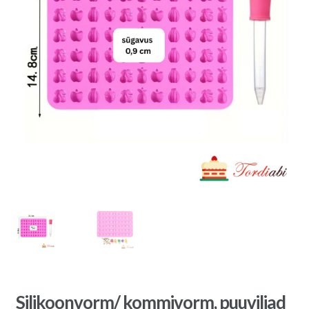
Silikoonvorm/ kommivorm, puuviljad