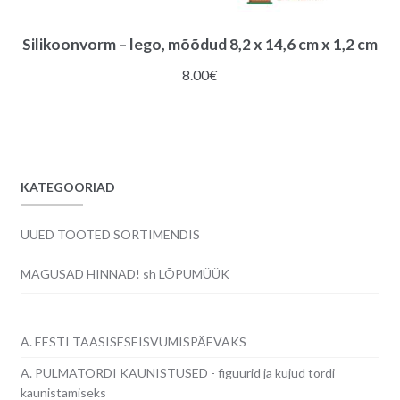
Silikoonvorm – lego, mõõdud 8,2 x 14,6 cm x 1,2 cm
8.00
€
KATEGOORIAD
UUED TOOTED SORTIMENDIS
MAGUSAD HINNAD! sh LÕPUMÜÜK
A. EESTI TAASISESEISVUMISPÄEVAKS
A. PULMATORDI KAUNISTUSED - figuurid ja kujud tordi
kaunistamiseks