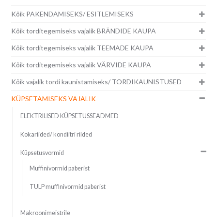
Kõik PAKENDAMISEKS/ ESITLEMISEKS
Kõik torditegemiseks vajalik BRÄNDIDE KAUPA
Kõik torditegemiseks vajalik TEEMADE KAUPA
Kõik torditegemiseks vajalik VÄRVIDE KAUPA
Kõik vajalik tordi kaunistamiseks/ TORDIKAUNISTUSED
KÜPSETAMISEKS VAJALIK
ELEKTRILISED KÜPSETUSSEADMED
Kokariided/ kondiitri riided
Küpsetusvormid
Muffinivormid paberist
TULP muffinivormid paberist
Makroonimeistrile