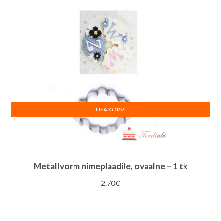
LISA KORVI
Metallvorm nimeplaadile, ovaalne – 1 tk
2.70
€