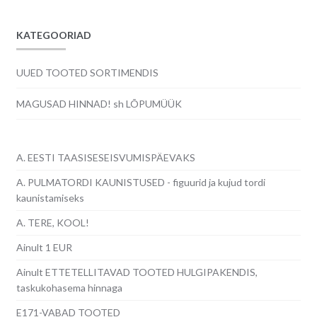
KATEGOORIAD
UUED TOOTED SORTIMENDIS
MAGUSAD HINNAD! sh LÕPUMÜÜK
A. EESTI TAASISESEISVUMISPÄEVAKS
A. PULMATORDI KAUNISTUSED - figuurid ja kujud tordi
kaunistamiseks
A. TERE, KOOL!
Ainult 1 EUR
Ainult ETTETELLITAVAD TOOTED HULGIPAKENDIS,
taskukohasema hinnaga
E171-VABAD TOOTED