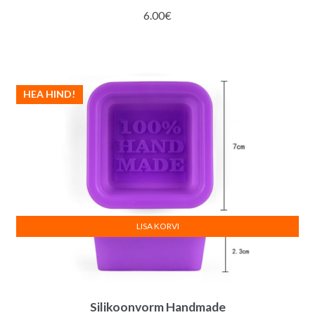
6.00
€
HEA HIND!
LISA KORVI
Silikoonvorm Handmade