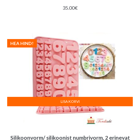
35.00
€
HEA HIND!
LISA KORVI
Silikoonvorm/ silikoonist numbrivorm, 2 erinevat