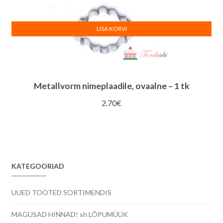
LISA KORVI
Metallvorm nimeplaadile, ovaalne – 1 tk
2.70
€
KATEGOORIAD
UUED TOOTED SORTIMENDIS
MAGUSAD HINNAD! sh LÕPUMÜÜK