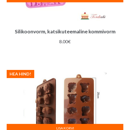
Silikoonvorm, katsikuteemaline kommivorm
8.00
€
HEA HIND!
LISA KORVI