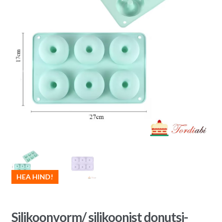
HEA HIND!
Silikoonvorm/ silikoonist donutsi-