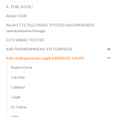
A. TERE, KOOL!
Ainult 1 EUR
Ainult ETTETELLITAVAD TOOTED HULGIPAKENDIS,
taskukohasema hinnaga
E171-VABAD TOOTED
Kõik PAKENDAMISEKS/ ESITLEMISEKS
Kõik torditegemiseks vajalik BRÄNDIDE KAUPA
Barbara Decor
Cake Star
Callebaut
Culpitt
Dr. Oetker