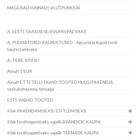
MAGUSAD HINNAD! sh LÕPUMÜÜK
A. EESTI TAASISESEISVUMISPÄEVAKS
A. PULMATORDI KAUNISTUSED - figuurid ja kujud tordi
kaunistamiseks
A. TERE, KOOL!
Ainult 1 EUR
Ainult ETTETELLITAVAD TOOTED HULGIPAKENDIS,
taskukohasema hinnaga
E171-VABAD TOOTED
Kõik PAKENDAMISEKS/ ESITLEMISEKS
Kõik torditegemiseks vajalik BRÄNDIDE KAUPA
Kõik torditegemiseks vajalik TEEMADE KAUPA