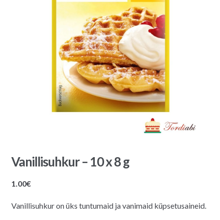
Vanillisuhkur – 10 x 8 g
1.00
€
Vanillisuhkur on üks tuntumaid ja vanimaid küpsetusaineid.