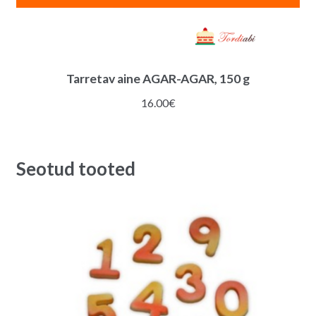
Tarretav aine AGAR-AGAR, 150 g
16.00
€
Seotud tooted