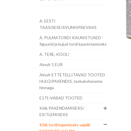
A. EESTI
TAASISESEISVUMISPÄEVAKS
A. PULMATORDI KAUNISTUSED -
figuurid ja kujud tordi kaunistamiseks
A. TERE, KOOL!
Ainult 1 EUR
Ainult ETTETELLITAVAD TOOTED
HULGIPAKENDIS, taskukohasema
hinnaga
E171-VABAD TOOTED
Kõik PAKENDAMISEKS/
ESITLEMISEKS
Kõik torditegemiseks vajalik