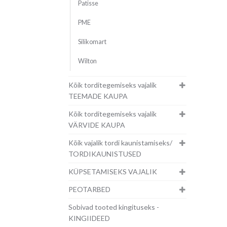
Patisse
PME
Silikomart
Wilton
Kõik torditegemiseks vajalik
TEEMADE KAUPA
Kõik torditegemiseks vajalik
VÄRVIDE KAUPA
Kõik vajalik tordi kaunistamiseks/
TORDIKAUNISTUSED
KÜPSETAMISEKS VAJALIK
PEOTARBED
Sobivad tooted kingituseks -
KINGIIDEED