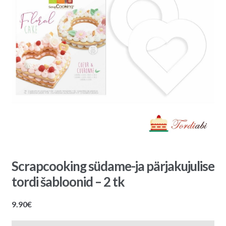
Scrapcooking südame-ja pärjakujulise
tordi šabloonid – 2 tk
9.90
€