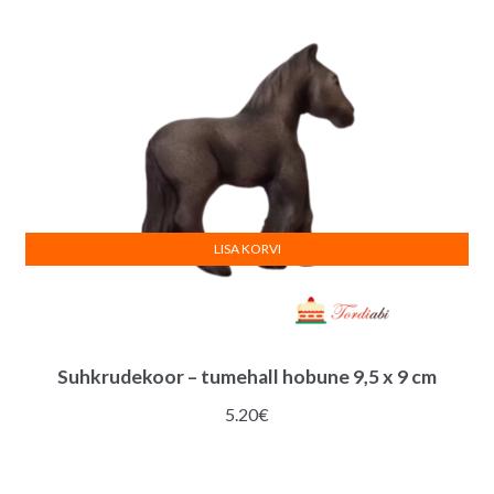
LISA KORVI
Suhkrudekoor – tumehall hobune 9,5 x 9 cm
5.20
€