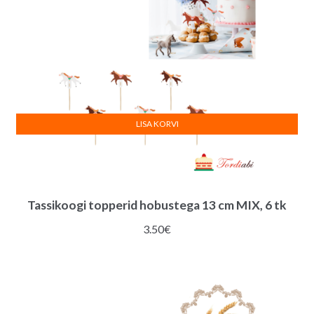
LISA KORVI
Tassikoogi topperid hobustega 13 cm MIX, 6 tk
3.50
€