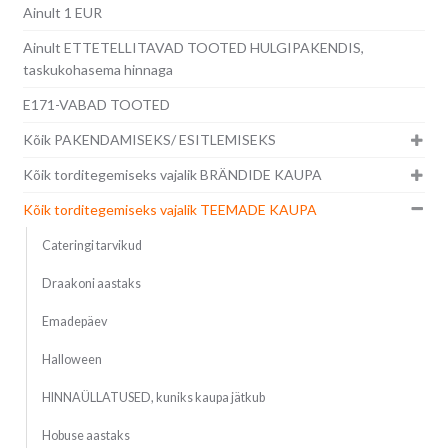
Ainult 1 EUR
Ainult ETTETELLITAVAD TOOTED HULGIPAKENDIS,
taskukohasema hinnaga
E171-VABAD TOOTED
Kõik PAKENDAMISEKS/ ESITLEMISEKS
Kõik torditegemiseks vajalik BRÄNDIDE KAUPA
Kõik torditegemiseks vajalik TEEMADE KAUPA
Cateringi tarvikud
Draakoni aastaks
Emadepäev
Halloween
HINNAÜLLATUSED, kuniks kaupa jätkub
Hobuse aastaks