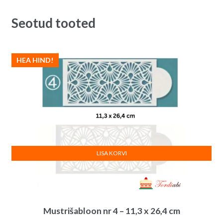
Seotud tooted
HEA HIND!
LISA KORVI
Mustrišabloon nr 4 – 11,3 x 26,4 cm