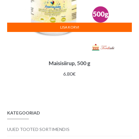
LISA KORVI
Maisisiirup, 500 g
6.80
€
KATEGOORIAD
UUED TOOTED SORTIMENDIS