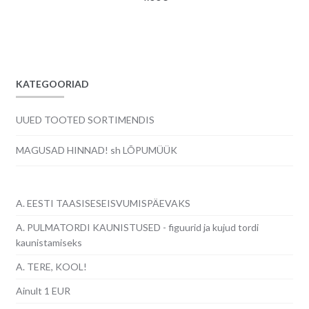
KATEGOORIAD
UUED TOOTED SORTIMENDIS
MAGUSAD HINNAD! sh LÕPUMÜÜK
A. EESTI TAASISESEISVUMISPÄEVAKS
A. PULMATORDI KAUNISTUSED - figuurid ja kujud tordi
kaunistamiseks
A. TERE, KOOL!
Ainult 1 EUR