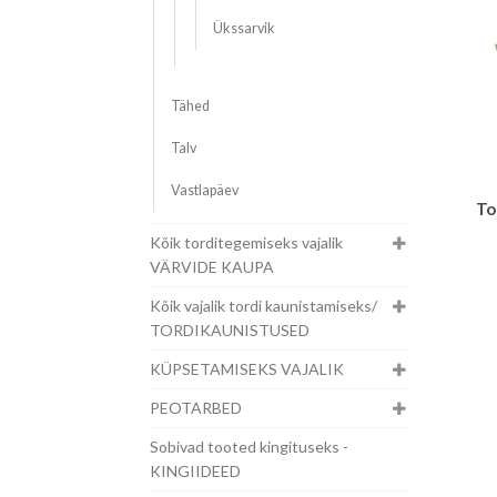
Ükssarvik
Tähed
Talv
Vastlapäev
To
Kõik torditegemiseks vajalik
VÄRVIDE KAUPA
Kõik vajalik tordi kaunistamiseks/
TORDIKAUNISTUSED
KÜPSETAMISEKS VAJALIK
PEOTARBED
Sobivad tooted kingituseks -
KINGIIDEED