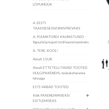
LÕPUMÜÜK
A. EESTI
TAASISESEISVUMISPÄEVAKS
A. PULMATORDI KAUNISTUSED -
figuurid ja kujud tordi kaunistamiseks
A. TERE, KOOL!
Ainult 1 EUR
Ainult ETTETELLITAVAD TOOTED
HULGIPAKENDIS, taskukohasema
hinnaga
E171-VABAD TOOTED
Kõik PAKENDAMISEKS/
ESITLEMISEKS