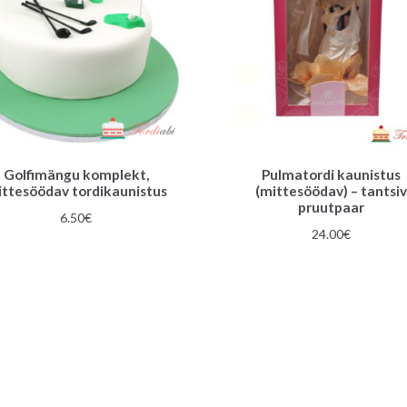
Golfimängu komplekt,
Pulmatordi kaunistus
ttesöödav tordikaunistus
(mittesöödav) – tantsiv
pruutpaar
6.50
€
24.00
€