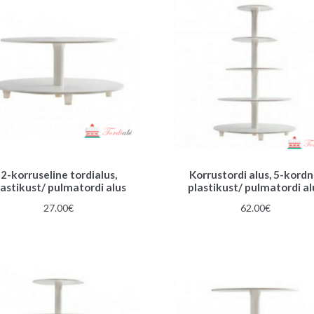
2-korruseline tordialus,
Korrustordi alus, 5-kordn
lastikust/ pulmatordi alus
plastikust/ pulmatordi al
27.00
€
62.00
€