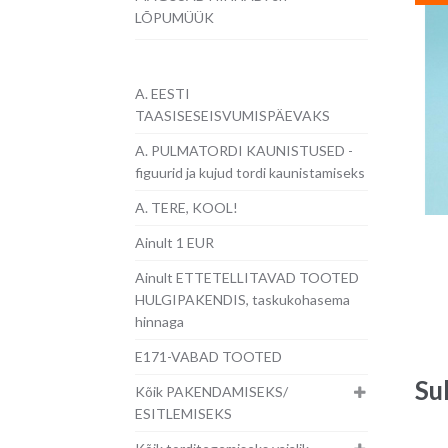
LÕPUMÜÜK
A. EESTI
TAASISESEISVUMISPÄEVAKS
A. PULMATORDI KAUNISTUSED -
figuurid ja kujud tordi kaunistamiseks
A. TERE, KOOL!
Ainult 1 EUR
Ainult ETTETELLITAVAD TOOTED
HULGIPAKENDIS, taskukohasema
hinnaga
E171-VABAD TOOTED
Su
Kõik PAKENDAMISEKS/
ESITLEMISEKS