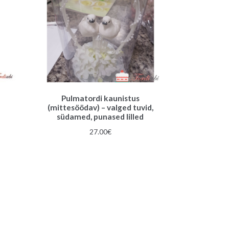
Pulmatordi kaunistus
(mittesöödav) – valged tuvid,
südamed, punased lilled
27.00
€