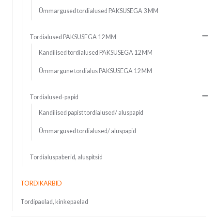
Ümmargused tordialused PAKSUSEGA 3 MM
Tordialused PAKSUSEGA 12 MM
Kandilised tordialused PAKSUSEGA 12 MM
Ümmargune tordialus PAKSUSEGA 12 MM
Tordialused-papid
Kandilised papist tordialused/ aluspapid
Ümmargused tordialused/ aluspapid
Tordialuspaberid, aluspitsid
TORDIKARBID
Tordipaelad, kinkepaelad