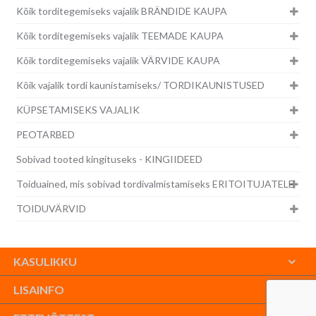
Kõik torditegemiseks vajalik BRÄNDIDE KAUPA
Kõik torditegemiseks vajalik TEEMADE KAUPA
Kõik torditegemiseks vajalik VÄRVIDE KAUPA
Kõik vajalik tordi kaunistamiseks/ TORDIKAUNISTUSED
KÜPSETAMISEKS VAJALIK
PEOTARBED
Sobivad tooted kingituseks - KINGIIDEED
Toiduained, mis sobivad tordivalmistamiseks ERITOITUJATELE
TOIDUVÄRVID
KASULIKKU
LISAINFO