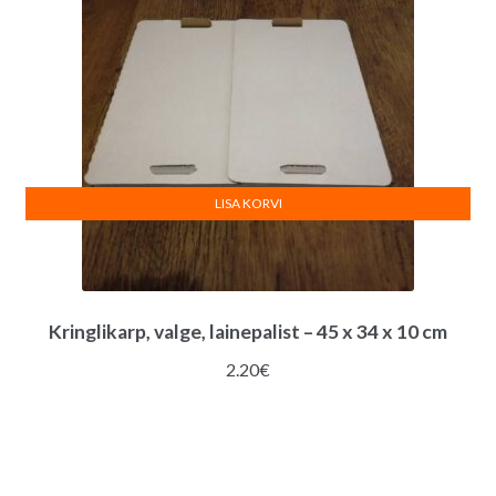
LISA KORVI
Kringlikarp, valge, lainepalist – 45 x 34 x 10 cm
2.20
€