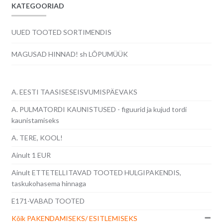
KATEGOORIAD
UUED TOOTED SORTIMENDIS
MAGUSAD HINNAD! sh LÕPUMÜÜK
A. EESTI TAASISESEISVUMISPÄEVAKS
A. PULMATORDI KAUNISTUSED - figuurid ja kujud tordi
kaunistamiseks
A. TERE, KOOL!
Ainult 1 EUR
Ainult ETTETELLITAVAD TOOTED HULGIPAKENDIS,
taskukohasema hinnaga
E171-VABAD TOOTED
Kõik PAKENDAMISEKS/ ESITLEMISEKS