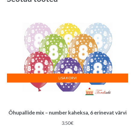
LISA KORVI
Õhupallide mix – number kaheksa, 6 erinevat värvi
3.50
€