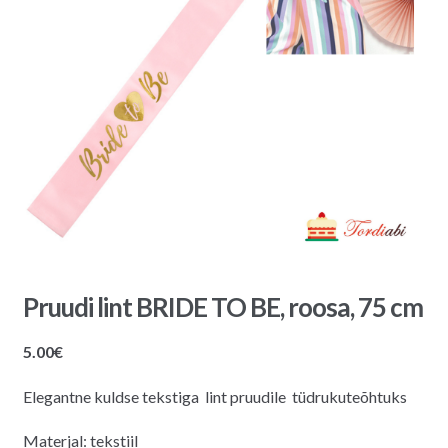
Pruudi lint BRIDE TO BE, roosa, 75 cm
5.00
€
Elegantne kuldse tekstiga lint pruudile tüdrukuteõhtuks
Materjal: tekstiil