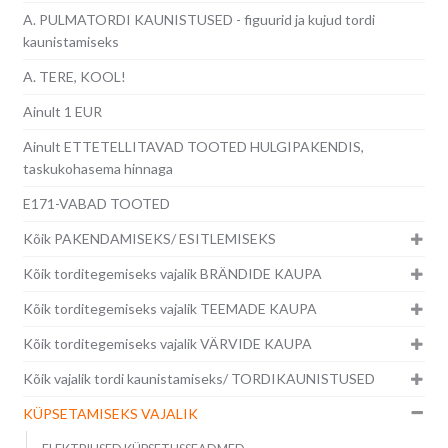
A. PULMATORDI KAUNISTUSED - figuurid ja kujud tordi
kaunistamiseks
A. TERE, KOOL!
Ainult 1 EUR
Ainult ETTETELLITAVAD TOOTED HULGIPAKENDIS,
taskukohasema hinnaga
E171-VABAD TOOTED
Kõik PAKENDAMISEKS/ ESITLEMISEKS
Kõik torditegemiseks vajalik BRÄNDIDE KAUPA
Kõik torditegemiseks vajalik TEEMADE KAUPA
Kõik torditegemiseks vajalik VÄRVIDE KAUPA
Kõik vajalik tordi kaunistamiseks/ TORDIKAUNISTUSED
KÜPSETAMISEKS VAJALIK