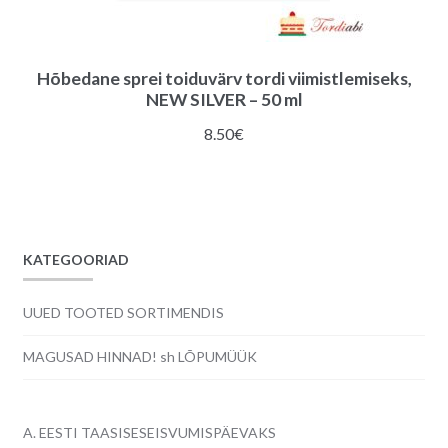
Hõbedane sprei toiduvärv tordi viimistlemiseks,
NEW SILVER – 50 ml
8.50
€
KATEGOORIAD
UUED TOOTED SORTIMENDIS
MAGUSAD HINNAD! sh LÕPUMÜÜK
A. EESTI TAASISESEISVUMISPÄEVAKS