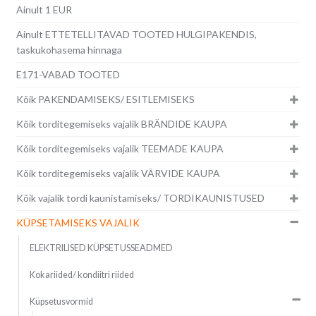
Ainult 1 EUR
Ainult ETTETELLITAVAD TOOTED HULGIPAKENDIS,
taskukohasema hinnaga
E171-VABAD TOOTED
Kõik PAKENDAMISEKS/ ESITLEMISEKS
Kõik torditegemiseks vajalik BRÄNDIDE KAUPA
Kõik torditegemiseks vajalik TEEMADE KAUPA
Kõik torditegemiseks vajalik VÄRVIDE KAUPA
Kõik vajalik tordi kaunistamiseks/ TORDIKAUNISTUSED
KÜPSETAMISEKS VAJALIK
ELEKTRILISED KÜPSETUSSEADMED
Kokariided/ kondiitri riided
Küpsetusvormid