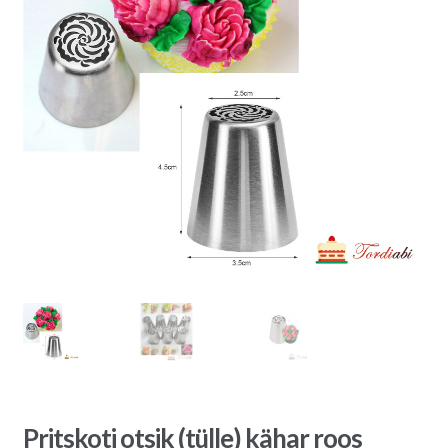
Pritskoti otsik (tülle) kähar roos