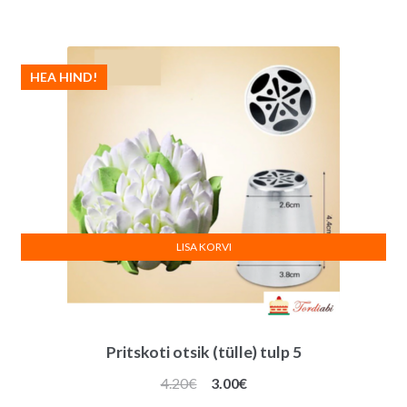
oli:
on:
4.20€.
3.50€.
HEA HIND!
LISA KORVI
Pritskoti otsik (tülle) tulp 5
Algne
Praegune
4.20
€
3.00
€
hind
hind