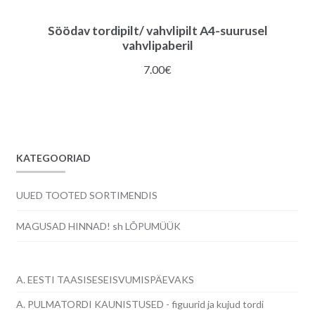
Söödav tordipilt/ vahvlipilt A4-suurusel
vahvlipaberil
7.00
€
KATEGOORIAD
UUED TOOTED SORTIMENDIS
MAGUSAD HINNAD! sh LÕPUMÜÜK
A. EESTI TAASISESEISVUMISPÄEVAKS
A. PULMATORDI KAUNISTUSED - figuurid ja kujud tordi