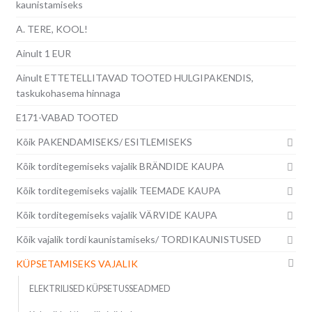
kaunistamiseks
A. TERE, KOOL!
Ainult 1 EUR
Ainult ETTETELLITAVAD TOOTED HULGIPAKENDIS,
taskukohasema hinnaga
E171-VABAD TOOTED
Kõik PAKENDAMISEKS/ ESITLEMISEKS
Kõik torditegemiseks vajalik BRÄNDIDE KAUPA
Kõik torditegemiseks vajalik TEEMADE KAUPA
Kõik torditegemiseks vajalik VÄRVIDE KAUPA
Kõik vajalik tordi kaunistamiseks/ TORDIKAUNISTUSED
KÜPSETAMISEKS VAJALIK
ELEKTRILISED KÜPSETUSSEADMED