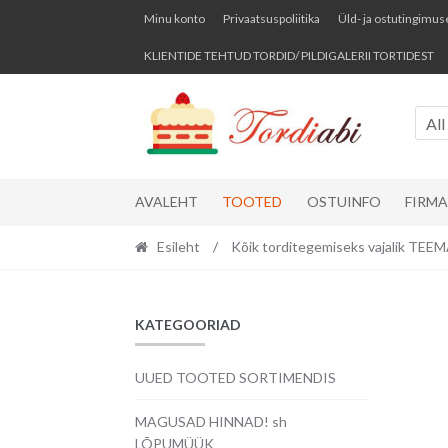
Skip
Skip
Minu konto
Privaatsuspoliitika
Üld- ja ostutingimus
to
to
KLIENTIDE TEHTUD TORDID/ PILDIGALERII TORTIDEST
navigation
content
All
AVALEHT
TOOTED
OSTUINFO
FIRM
Esileht
/
Kõik torditegemiseks vajalik TE
KATEGOORIAD
UUED TOOTED SORTIMENDIS
MAGUSAD HINNAD! sh
LÕPUMÜÜK