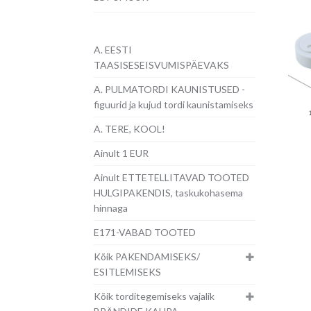
A. EESTI
TAASISESEISVUMISPÄEVAKS
A. PULMATORDI KAUNISTUSED -
figuurid ja kujud tordi kaunistamiseks
A. TERE, KOOL!
Ainult 1 EUR
Ainult ETTETELLITAVAD TOOTED
HULGIPAKENDIS, taskukohasema
hinnaga
E171-VABAD TOOTED
Kõik PAKENDAMISEKS/
ESITLEMISEKS
Kõik torditegemiseks vajalik