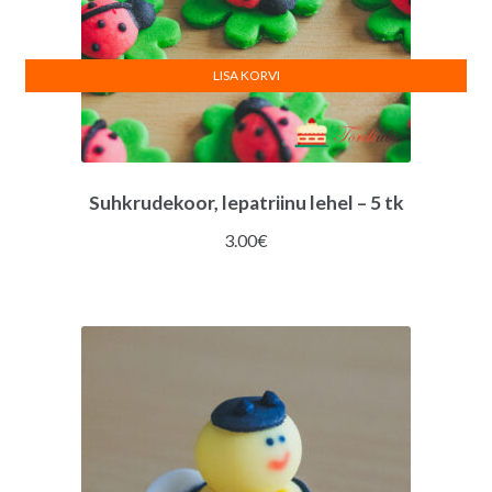
LISA KORVI
Suhkrudekoor, lepatriinu lehel – 5 tk
3.00
€