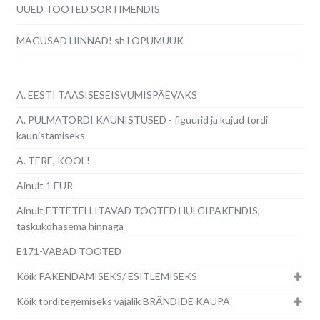
UUED TOOTED SORTIMENDIS
MAGUSAD HINNAD! sh LÕPUMÜÜK
A. EESTI TAASISESEISVUMISPÄEVAKS
A. PULMATORDI KAUNISTUSED - figuurid ja kujud tordi
kaunistamiseks
A. TERE, KOOL!
Ainult 1 EUR
Ainult ETTETELLITAVAD TOOTED HULGIPAKENDIS,
taskukohasema hinnaga
E171-VABAD TOOTED
Kõik PAKENDAMISEKS/ ESITLEMISEKS
Kõik torditegemiseks vajalik BRÄNDIDE KAUPA