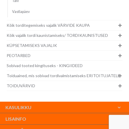
Talv
Vastlapäev
Kõik torditegemiseks vajalik VÄRVIDE KAUPA
Kõik vajalik tordi kaunistamiseks/ TORDIKAUNISTUSED
KÜPSETAMISEKS VAJALIK
PEOTARBED
Sobivad tooted kingituseks - KINGIIDEED
Toiduained, mis sobivad tordivalmistamiseks ERITOITUJATELE
TOIDUVÄRVID
KASULIKKU
LISAINFO