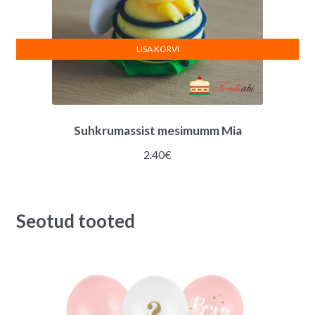
LISA KORVI
Suhkrumassist mesimumm Mia
2.40
€
Seotud tooted