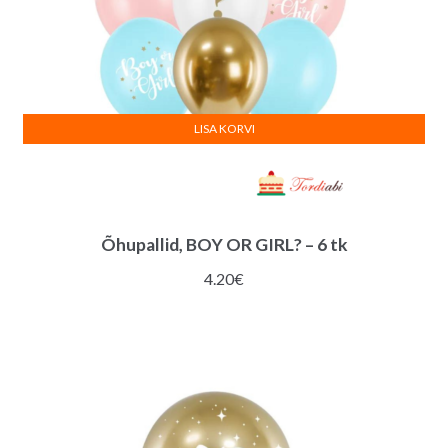
LISA KORVI
Õhupallid, BOY OR GIRL? – 6 tk
4.20
€