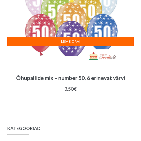
LISA KORVI
Õhupallide mix – number 50, 6 erinevat värvi
3.50
€
KATEGOORIAD