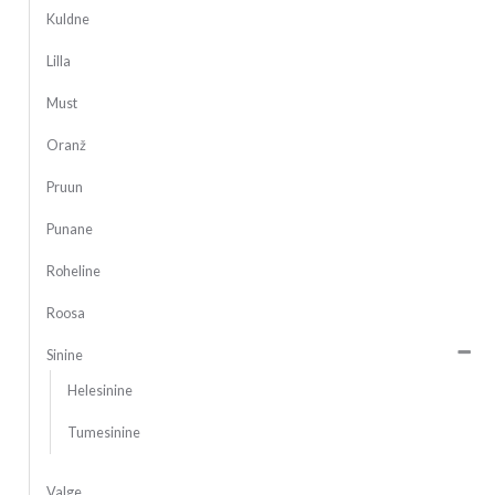
Kuldne
Lilla
Must
Oranž
Pruun
Punane
Roheline
Roosa
Sinine
Helesinine
Tumesinine
Valge