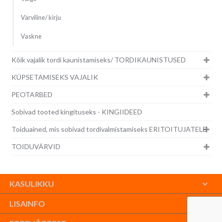
Värviline/ kirju
Vaskne
Kõik vajalik tordi kaunistamiseks/ TORDIKAUNISTUSED
KÜPSETAMISEKS VAJALIK
PEOTARBED
Sobivad tooted kingituseks - KINGIIDEED
Toiduained, mis sobivad tordivalmistamiseks ERITOITUJATELE
TOIDUVÄRVID
KASULIKKU
LISAINFO