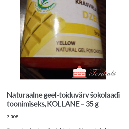
Naturaalne geel-toiduvärv šokolaadi
toonimiseks, KOLLANE – 35 g
7.00
€