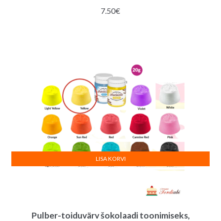
7.50
€
LISA KORVI
Pulber-toiduvärv šokolaadi toonimiseks,