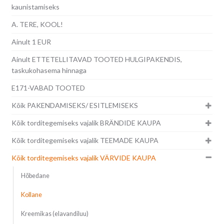
kaunistamiseks
A. TERE, KOOL!
Ainult 1 EUR
Ainult ETTETELLITAVAD TOOTED HULGIPAKENDIS,
taskukohasema hinnaga
E171-VABAD TOOTED
Kõik PAKENDAMISEKS/ ESITLEMISEKS
Kõik torditegemiseks vajalik BRÄNDIDE KAUPA
Kõik torditegemiseks vajalik TEEMADE KAUPA
Kõik torditegemiseks vajalik VÄRVIDE KAUPA
Hõbedane
Kollane
Kreemikas (elavandiluu)