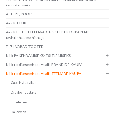
kaunistamiseks
A. TERE, KOOL!
Ainult 1 EUR
Ainult ETTETELLITAVAD TOOTED HULGIPAKENDIS,
taskukohasema hinnaga
E171-VABAD TOOTED
Kõik PAKENDAMISEKS/ ESITLEMISEKS
Kõik torditegemiseks vajalik BRÄNDIDE KAUPA
Kõik torditegemiseks vajalik TEEMADE KAUPA
Cateringi tarvikud
Draakoni aastaks
Emadepäev
Halloween