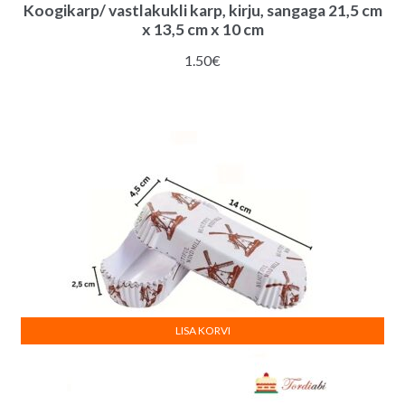
Koogikarp/ vastlakukli karp, kirju, sangaga 21,5 cm
x 13,5 cm x 10 cm
1.50
€
LISA KORVI