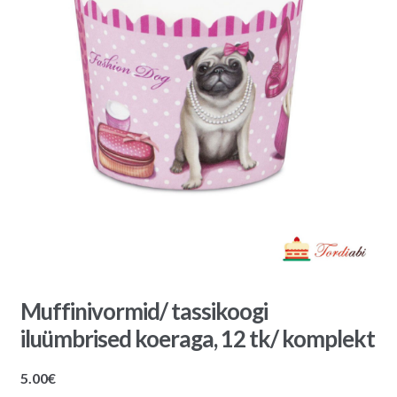
Muffinivormid/ tassikoogi
iluümbrised koeraga, 12 tk/ komplekt
5.00
€