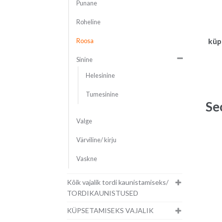
Punane
Roheline
küp
Roosa
Sinine
Helesinine
Tumesinine
Se
Valge
Värviline/ kirju
Vaskne
Kõik vajalik tordi kaunistamiseks/
TORDIKAUNISTUSED
KÜPSETAMISEKS VAJALIK