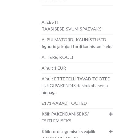
A. EESTI
TAASISESEISVUMISPÄEVAKS
A. PULMATORDI KAUNISTUSED -
figuurid ja kujud tordi kaunistamiseks
A. TERE, KOOL!
Ainult 1 EUR
Ainult ETTETELLITAVAD TOOTED
HULGIPAKENDIS, taskukohasema
hinnaga
E171-VABAD TOOTED
Kõik PAKENDAMISEKS/
ESITLEMISEKS
Kõik torditegemiseks vajalik