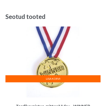
Seotud tooted
LISA KORVI