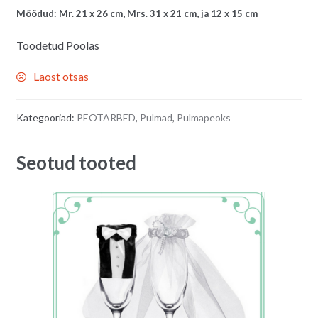
Mõõdud: Mr. 21 x 26 cm, Mrs. 31 x 21 cm, ja 12 x 15 cm
Toodetud Poolas
Laost otsas
Kategooriad:
PEOTARBED
,
Pulmad
,
Pulmapeoks
Seotud tooted