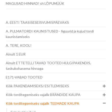
MAGUSAD HINNAD! sh LÕPUMÜÜK
A. EESTI TAASISESEISVUMISPÄEVAKS
A. PULMATORDI KAUNISTUSED - figuurid ja kujud tordi
kaunistamiseks
A. TERE, KOOL!
Ainult 1 EUR
Ainult ETTETELLITAVAD TOOTED HULGIPAKENDIS,
taskukohasema hinnaga
E171-VABAD TOOTED
Kõik PAKENDAMISEKS/ ESITLEMISEKS
Kõik torditegemiseks vajalik BRÄNDIDE KAUPA
Kõik torditegemiseks vajalik TEEMADE KAUPA