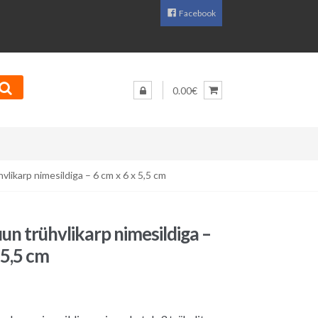
Facebook
0.00€
vlikarp nimesildiga – 6 cm x 6 x 5,5 cm
un trühvlikarp nimesildiga –
 5,5 cm