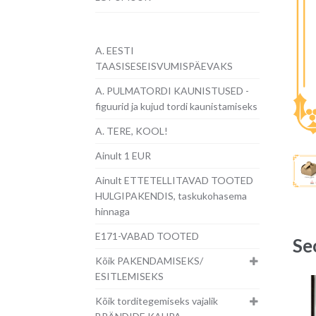
A. EESTI
TAASISESEISVUMISPÄEVAKS
A. PULMATORDI KAUNISTUSED -
figuurid ja kujud tordi kaunistamiseks
A. TERE, KOOL!
Ainult 1 EUR
Ainult ETTETELLITAVAD TOOTED
HULGIPAKENDIS, taskukohasema
hinnaga
E171-VABAD TOOTED
Se
Kõik PAKENDAMISEKS/
ESITLEMISEKS
Kõik torditegemiseks vajalik