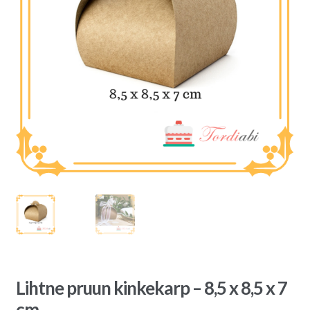
Lihtne pruun kinkekarp – 8,5 x 8,5 x 7
cm