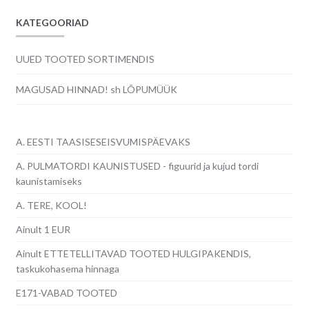
KATEGOORIAD
UUED TOOTED SORTIMENDIS
MAGUSAD HINNAD! sh LÕPUMÜÜK
A. EESTI TAASISESEISVUMISPÄEVAKS
A. PULMATORDI KAUNISTUSED - figuurid ja kujud tordi
kaunistamiseks
A. TERE, KOOL!
Ainult 1 EUR
Ainult ETTETELLITAVAD TOOTED HULGIPAKENDIS,
taskukohasema hinnaga
E171-VABAD TOOTED