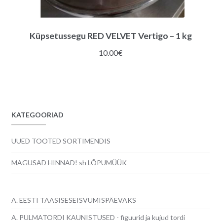
Küpsetussegu RED VELVET Vertigo – 1 kg
10.00
€
KATEGOORIAD
UUED TOOTED SORTIMENDIS
MAGUSAD HINNAD! sh LÕPUMÜÜK
A. EESTI TAASISESEISVUMISPÄEVAKS
A. PULMATORDI KAUNISTUSED - figuurid ja kujud tordi