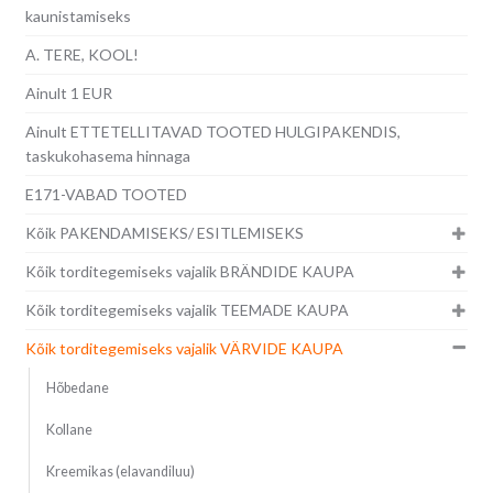
kaunistamiseks
A. TERE, KOOL!
Ainult 1 EUR
Ainult ETTETELLITAVAD TOOTED HULGIPAKENDIS,
taskukohasema hinnaga
E171-VABAD TOOTED
Kõik PAKENDAMISEKS/ ESITLEMISEKS
Kõik torditegemiseks vajalik BRÄNDIDE KAUPA
Kõik torditegemiseks vajalik TEEMADE KAUPA
Kõik torditegemiseks vajalik VÄRVIDE KAUPA
Hõbedane
Kollane
Kreemikas (elavandiluu)