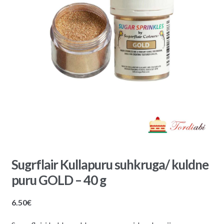
Sugrflair Kullapuru suhkruga/ kuldne
puru GOLD – 40 g
6.50
€