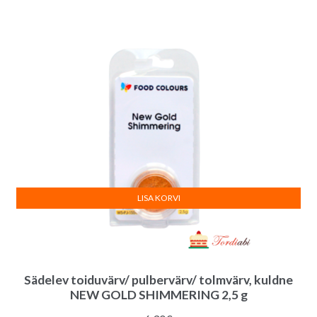
LISA KORVI
Sädelev toiduvärv/ pulbervärv/ tolmvärv, kuldne
NEW GOLD SHIMMERING 2,5 g