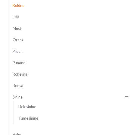
Kuldne
Lilla
Must
Oranž
Pruun
Punane
Roheline
Roosa
Sinine
Helesinine
Tumesinine
Valge