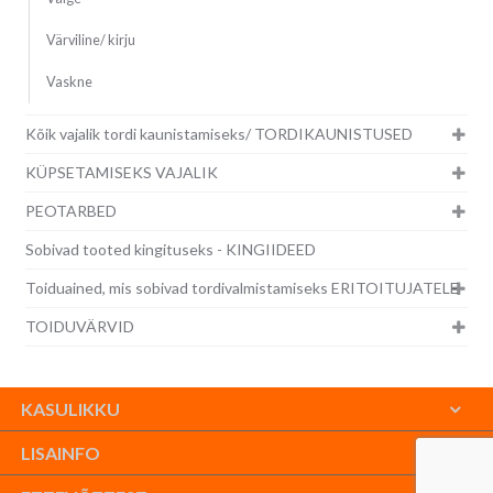
Värviline/ kirju
Vaskne
Kõik vajalik tordi kaunistamiseks/ TORDIKAUNISTUSED
KÜPSETAMISEKS VAJALIK
PEOTARBED
Sobivad tooted kingituseks - KINGIIDEED
Toiduained, mis sobivad tordivalmistamiseks ERITOITUJATELE
TOIDUVÄRVID
KASULIKKU
LISAINFO