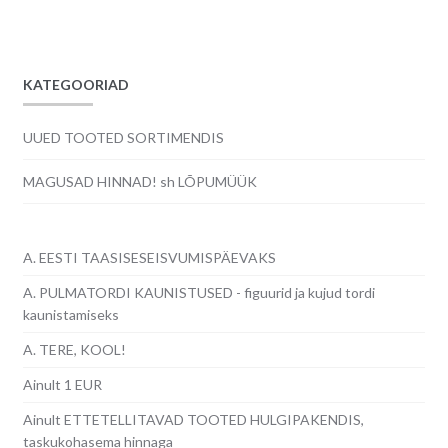
KATEGOORIAD
UUED TOOTED SORTIMENDIS
MAGUSAD HINNAD! sh LÕPUMÜÜK
A. EESTI TAASISESEISVUMISPÄEVAKS
A. PULMATORDI KAUNISTUSED - figuurid ja kujud tordi
kaunistamiseks
A. TERE, KOOL!
Ainult 1 EUR
Ainult ETTETELLITAVAD TOOTED HULGIPAKENDIS,
taskukohasema hinnaga