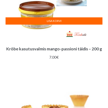
LISA KORVI
Krõbe kasutusvalmis mango-passioni täidis – 200 g
7.00
€