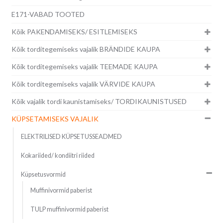
E171-VABAD TOOTED
Kõik PAKENDAMISEKS/ ESITLEMISEKS
Kõik torditegemiseks vajalik BRÄNDIDE KAUPA
Kõik torditegemiseks vajalik TEEMADE KAUPA
Kõik torditegemiseks vajalik VÄRVIDE KAUPA
Kõik vajalik tordi kaunistamiseks/ TORDIKAUNISTUSED
KÜPSETAMISEKS VAJALIK
ELEKTRILISED KÜPSETUSSEADMED
Kokariided/ kondiitri riided
Küpsetusvormid
Muffinivormid paberist
TULP muffinivormid paberist