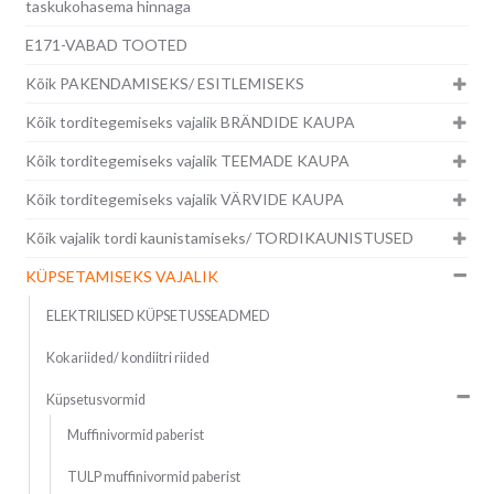
taskukohasema hinnaga
E171-VABAD TOOTED
Kõik PAKENDAMISEKS/ ESITLEMISEKS
Kõik torditegemiseks vajalik BRÄNDIDE KAUPA
Kõik torditegemiseks vajalik TEEMADE KAUPA
Kõik torditegemiseks vajalik VÄRVIDE KAUPA
Kõik vajalik tordi kaunistamiseks/ TORDIKAUNISTUSED
KÜPSETAMISEKS VAJALIK
ELEKTRILISED KÜPSETUSSEADMED
Kokariided/ kondiitri riided
Küpsetusvormid
Muffinivormid paberist
TULP muffinivormid paberist