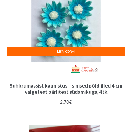
LISA KORVI
Suhkrumassist kaunistus – sinised põldlilled 4 cm
valgetest pärlitest südamikuga, 4tk
2.70
€