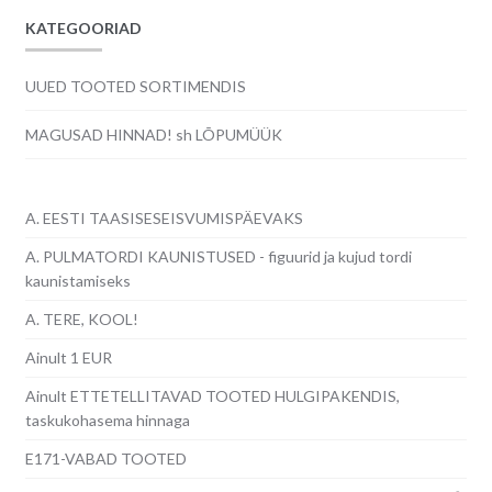
KATEGOORIAD
UUED TOOTED SORTIMENDIS
MAGUSAD HINNAD! sh LÕPUMÜÜK
A. EESTI TAASISESEISVUMISPÄEVAKS
A. PULMATORDI KAUNISTUSED - figuurid ja kujud tordi
kaunistamiseks
A. TERE, KOOL!
Ainult 1 EUR
Ainult ETTETELLITAVAD TOOTED HULGIPAKENDIS,
taskukohasema hinnaga
E171-VABAD TOOTED