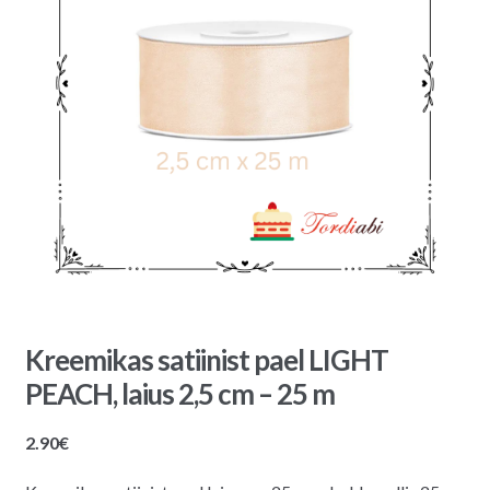
Kreemikas satiinist pael LIGHT
PEACH, laius 2,5 cm – 25 m
2.90
€