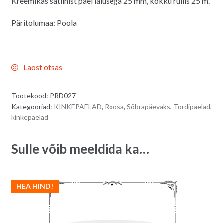
Kreemikas satiinist pael laiusega 25 mm, kokku rullis 25 m.
Päritolumaa: Poola
Laost otsas
Tootekood:
PRD027
Kategooriad:
KINKEPAELAD
,
Roosa
,
Sõbrapäevaks
,
Tordipaelad,
kinkepaelad
Sulle võib meeldida ka…
HEA HIND!