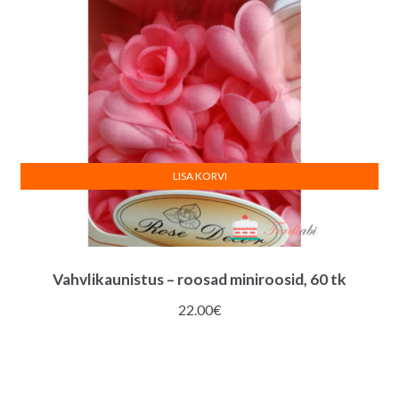
LISA KORVI
Vahvlikaunistus – roosad miniroosid, 60 tk
22.00
€