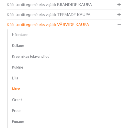
Kõik torditegemiseks vajalik BRÄNDIDE KAUPA
Kõik torditegemiseks vajalik TEEMADE KAUPA
Kõik torditegemiseks vajalik VÄRVIDE KAUPA
Hõbedane
Kollane
Kreemikas (elavandiluu)
Kuldne
Lilla
Must
Oranž
Pruun
Punane