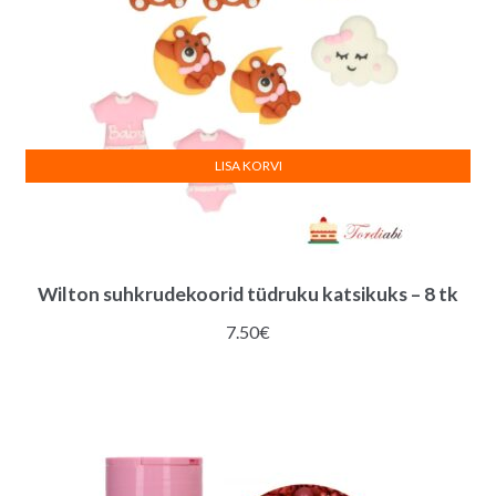
LISA KORVI
Wilton suhkrudekoorid tüdruku katsikuks – 8 tk
7.50
€