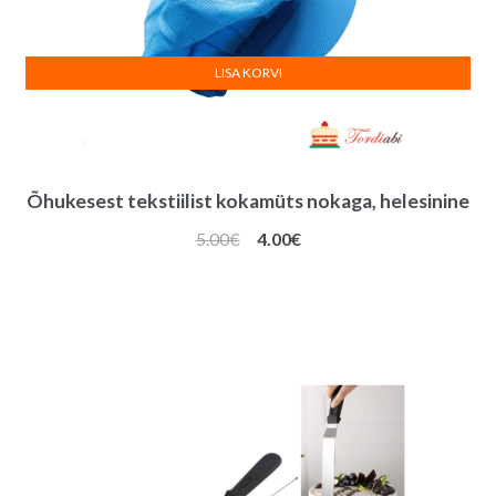
LISA KORVI
Õhukesest tekstiilist kokamüts nokaga, helesinine
Algne
Praegune
5.00
€
4.00
€
hind
hind
oli:
on:
5.00€.
4.00€.