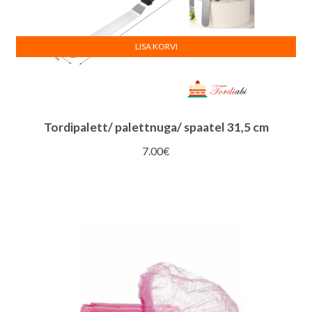
LISA KORVI
Tordipalett/ palettnuga/ spaatel 31,5 cm
7.00
€