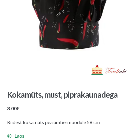
Kokamüts, must, piprakaunadega
8.00
€
Riidest kokamüts pea ümbermõõdule 58 cm
Laos