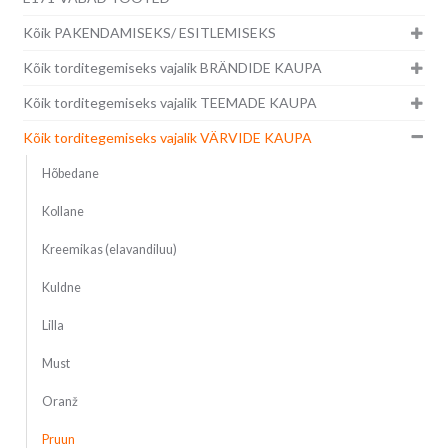
Kõik PAKENDAMISEKS/ ESITLEMISEKS
Kõik torditegemiseks vajalik BRÄNDIDE KAUPA
Kõik torditegemiseks vajalik TEEMADE KAUPA
Kõik torditegemiseks vajalik VÄRVIDE KAUPA
Hõbedane
Kollane
Kreemikas (elavandiluu)
Kuldne
Lilla
Must
Oranž
Pruun