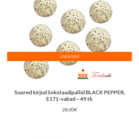
LISA KORVI
Suured kirjud šokolaadipallid BLACK PEPPER,
E171-vabad – 49 tk
28.00
€