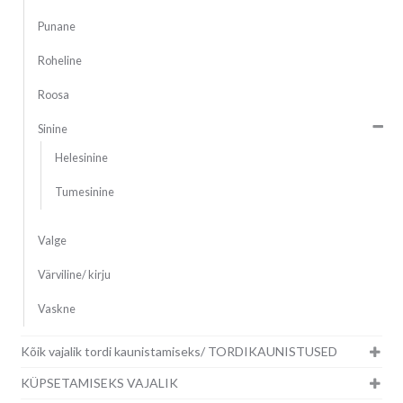
Punane
Roheline
Roosa
Sinine
Helesinine
Tumesinine
Valge
Värviline/ kirju
Vaskne
Kõik vajalik tordi kaunistamiseks/ TORDIKAUNISTUSED
KÜPSETAMISEKS VAJALIK