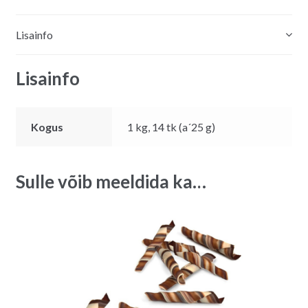
Lisainfo
Lisainfo
Kogus
1 kg, 14 tk (a´25 g)
Sulle võib meeldida ka…